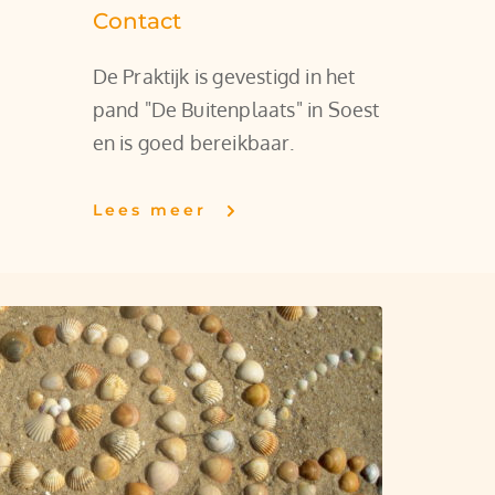
Contact
De Praktijk is gevestigd in het 
pand "De Buitenplaats" in Soest 
en is goed bereikbaar. 
Lees meer