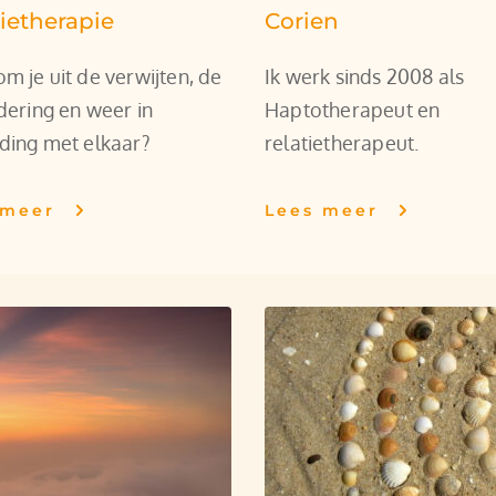
ietherapie
Corien
m je uit de verwijten, de 
Ik werk sinds 2008 als 
dering en weer in 
Haptotherapeut en 
ding met elkaar?
relatietherapeut.
 meer
Lees meer