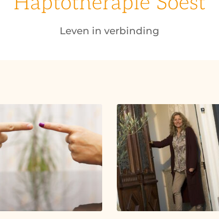
Haptotherapie Soest
Leven in verbinding