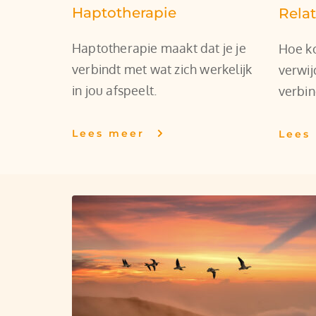
Haptotherapie
Relat
Haptotherapie maakt dat je je 
Hoe ko
verbindt met wat zich werkelijk 
verwij
in jou afspeelt.
verbin
Lees meer
Lees