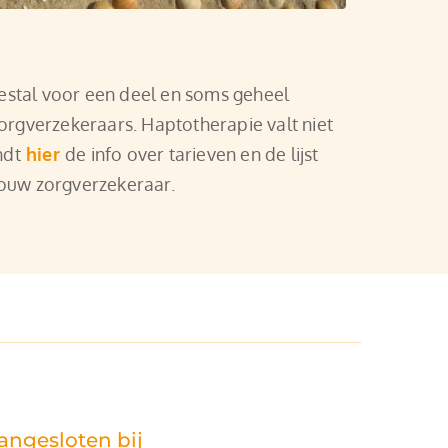
stal voor een deel en soms geheel 
orgverzekeraars. Haptotherapie valt niet 
ndt
hier
de info over tarieven en de lijst 
jouw zorgverzekeraar.
angesloten bij