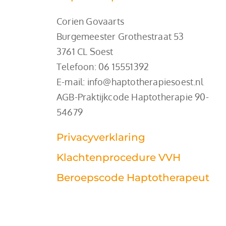
Corien Govaarts
Burgemeester Grothestraat 53
3761 CL Soest
Telefoon: 
06 15551392
E-mail: info@haptotherapiesoest.nl
AGB-Praktijkcode Haptotherapie 90-
54679
Privacyverklaring
Klachtenprocedure VVH
Beroepscode Haptotherapeut