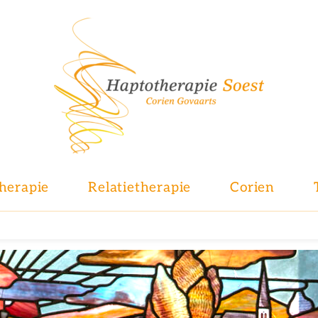
herapie
Relatietherapie
Corien