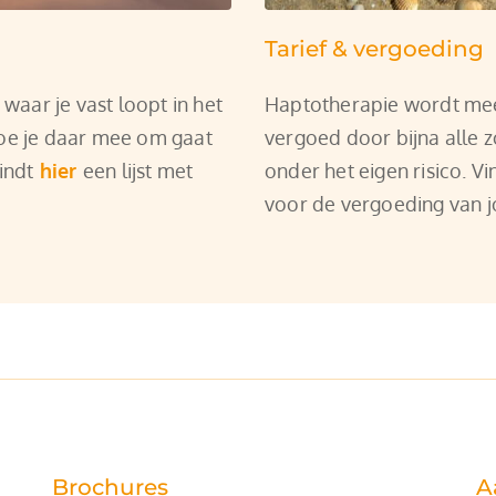
Tarief & vergoeding
 waar je vast loopt in het 
Haptotherapie wordt mee
hoe je daar mee om gaat 
vergoed door bijna alle z
indt
hier
een lijst met 
onder het eigen risico. Vi
voor de vergoeding van 
Brochures
A