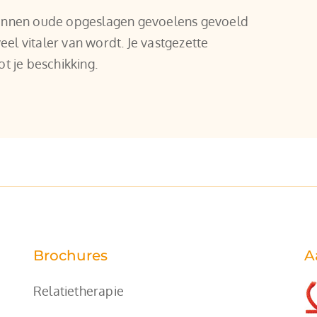
kunnen oude opgeslagen gevoelens gevoeld 
l vitaler van wordt. Je vastgezette 
t je beschikking.
Brochures
A
Relatietherapie