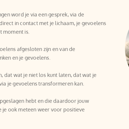
en word je via een gesprek, via de 
irect in contact met je lichaam, je gevoelens 
at moment is.
elens afgesloten zijn en van de 
enken en je gevoelens.
dat wat je niet los kunt laten, dat wat je 
t via je gevoelens transformeren kan.
 opgeslagen hebt en die daardoor jouw 
e je ook meteen weer voor positieve 