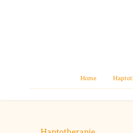
Home
Haptot
Haptotherapie