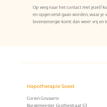
Op weg naar het contact met jezelf 
en opgeruimd gaan worden, waar je vee
levensenergie komt dan weer vrij en to
Hapotherapie Soest
Corien Govaarts
Burgemeester Grothestraat 53