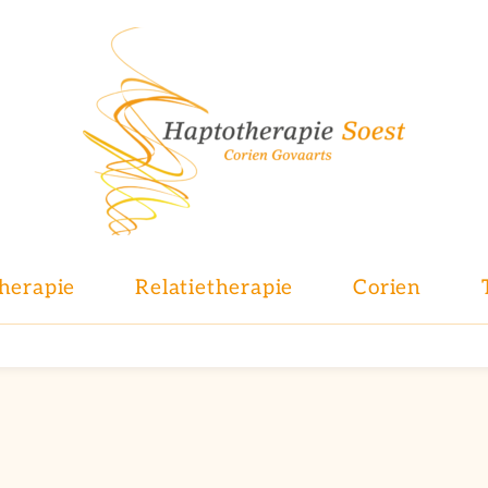
herapie
Relatietherapie
Corien