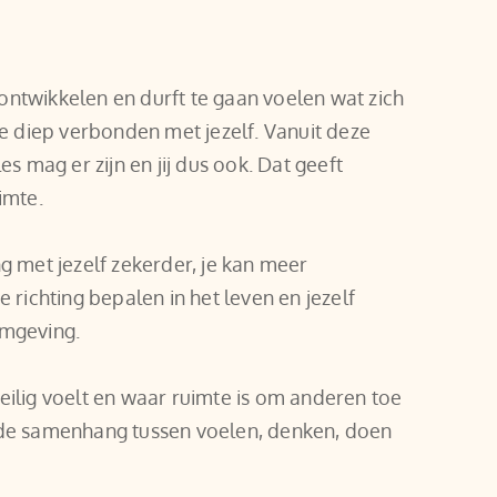
ontwikkelen en durft te gaan voelen wat zich 
je diep verbonden met jezelf. Vanuit deze 
es mag er zijn en jij dus ook. Dat geeft 
imte.
g met jezelf zekerder, je kan meer 
e richting bepalen in het leven en jezelf 
omgeving.
eilig voelt en waar ruimte is om anderen toe 
oede samenhang tussen voelen, denken, doen 