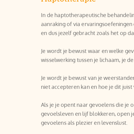
In de haptotherapeutische behandeling
aanraking of via ervaringsoefeningen d
en dus jezelf gebracht zoals het op d
Je wordt je bewust waar en welke gevo
wisselwerking tussen je lichaam, je d
Je wordt je bewust van je weerstanden, 
niet accepteren kan en hoe je dit juis
Als je je opent naar gevoelens die je
gevoelsleven en lijf blokkeren, open j
gevoelens als plezier en levenslust.